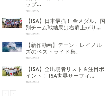
ップ...
2018-09-27
【ISA】日本最強！ 金メダル。国
別チーム戦結果は右肩上がり...
2018-09-23
【新作動画】デーン・レイノル
ズのベストライド集。
2018-09-18
【ISA】全出場者リスト＆注目ポ
イント！ ISA世界サーフィ...
2018-09-16