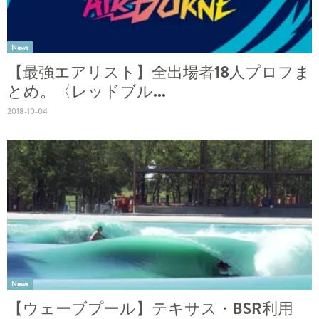
News
【最強エアリスト】全出場者18人プロフま
とめ。〈レッドブル...
2018-10-04
News
【ウェーブプール】テキサス・BSR利用