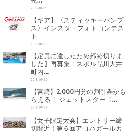
死...
2018-10-01
【ギア】〈スティッキーバンプ
ス〉インスタ・フォトコンテス
ト
2018-10-01
【定員に達したため締め切りま
した】再募集！スポル品川大井
町内...
2018-09-30
【宮崎】2,000円分の割引券がも
らえる！ ジェットスター〈...
2018-09-29
【女子限定大会】エントリー締
切間近！第６回アロハガールカ