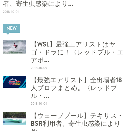
者、寄生虫感染により...
2018-10-01
NEW
【WSL】最強エアリストはヤ
ゴ・ドラに！〈レッドブル・エ
アボ...
2018-10-09
【最強エアリスト】全出場者18
人プロフまとめ。〈レッドブ
ル・...
2018-10-04
【ウェーブプール】テキサス・
BSR利用者、寄生虫感染により