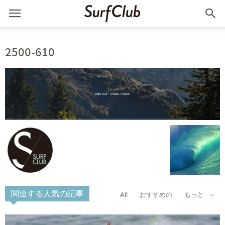
2500-610
関連する人気の記事
All
おすすめの
もっと