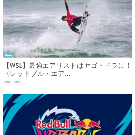
News
【WSL】最強エアリストはヤゴ・ドラに！
〈レッドブル・エア...
2018-10-09