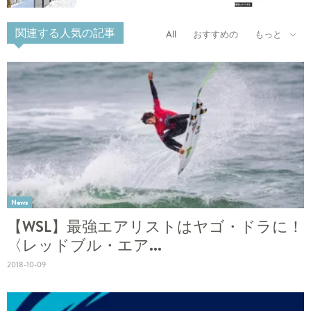
関連する人気の記事
All
おすすめの
もっと
News
【WSL】最強エアリストはヤゴ・ドラに！
〈レッドブル・エア...
2018-10-09