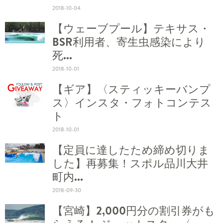
2018-10-04
【ウェーブプール】テキサス・
BSR利用者、寄生虫感染により
死...
2018-10-01
【ギア】〈スティッキーバンプ
ス〉インスタ・フォトコンテス
ト
2018-10-01
【定員に達したため締め切りま
した】再募集！スポル品川大井
町内...
2018-09-30
【宮崎】2,000円分の割引券がも