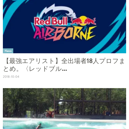
News
【最強エアリスト】全出場者18人プロフま
とめ。〈レッドブル...
2018-10-04