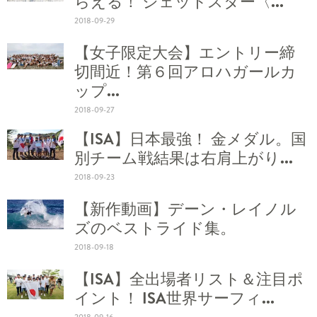
らえる！ ジェットスター〈...
2018-09-29
【女子限定大会】エントリー締
切間近！第６回アロハガールカ
ップ...
2018-09-27
【ISA】日本最強！ 金メダル。国
別チーム戦結果は右肩上がり...
2018-09-23
【新作動画】デーン・レイノル
ズのベストライド集。
2018-09-18
【ISA】全出場者リスト＆注目ポ
イント！ ISA世界サーフィ...