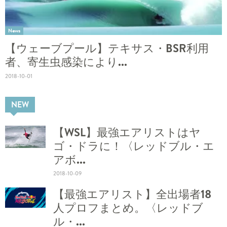
News
【ウェーブプール】テキサス・BSR利用
者、寄生虫感染により...
2018-10-01
NEW
【WSL】最強エアリストはヤ
ゴ・ドラに！〈レッドブル・エ
アボ...
2018-10-09
【最強エアリスト】全出場者18
人プロフまとめ。〈レッドブ
ル・...