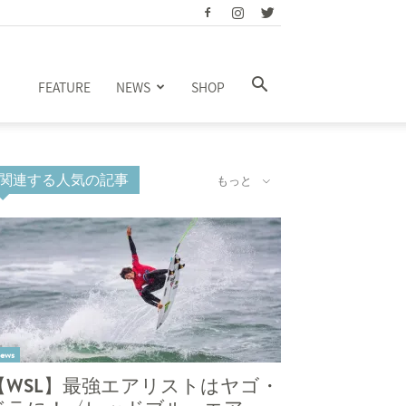
FEATURE
NEWS
SHOP
関連する人気の記事
もっと
ews
【WSL】最強エアリストはヤゴ・