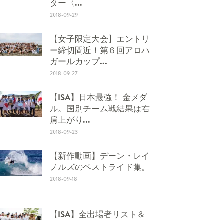
ター〈...
2018-09-29
【女子限定大会】エントリ
ー締切間近！第６回アロハ
ガールカップ...
2018-09-27
【ISA】日本最強！ 金メダ
ル。国別チーム戦結果は右
肩上がり...
2018-09-23
【新作動画】デーン・レイ
ノルズのベストライド集。
2018-09-18
【ISA】全出場者リスト＆