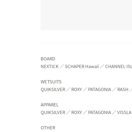
BOARD
NEXTICK ／ SCHAPER Hawaii ／ CHANNEL IS
WETSUITS
QUIKSILVER ／ ROXY ／ PATAGONIA ／ RASH 
APPAREL
QUIKSILVER ／ ROXY ／ PATAGONIA ／ VISSL
OTHER