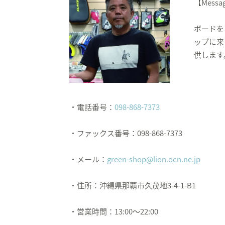
【Messa
ボードを
ップに来
供します
・電話番号：
098-868-7373
・ファックス番号：098-868-7373
・メール：
green-shop@lion.ocn.ne.jp
・住所：沖縄県那覇市久茂地3-4-1-B1
・営業時間：13:00〜22:00