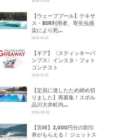
2018-10-04
【ウェーブプール】テキサ
ス・BSR利用者、寄生虫感
染により死...
2018-10-01
【ギア】〈スティッキーバ
ンプス〉インスタ・フォト
コンテスト
2018-10-01
【定員に達したため締め切
りました】再募集！スポル
品川大井町内...
2018-09-30
【宮崎】2,000円分の割引
券がもらえる！ ジェットス