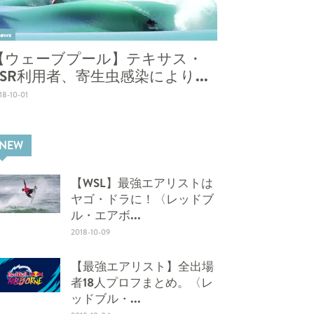
ews
【ウェーブプール】テキサス・
BSR利用者、寄生虫感染により...
18-10-01
NEW
【WSL】最強エアリストは
ヤゴ・ドラに！〈レッドブ
ル・エアボ...
2018-10-09
【最強エアリスト】全出場
者18人プロフまとめ。〈レ
ッドブル・...