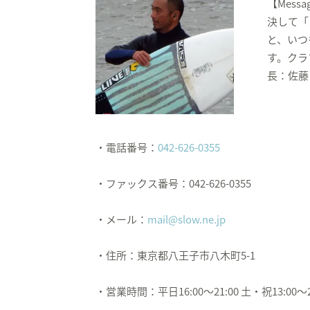
【Messa
決して「
と、いつ
す。クラ
長：佐藤
・電話番号：
042-626-0355
・ファックス番号：042-626-0355
・メール：
mail@slow.ne.jp
・住所：東京都八王子市八木町5-1
・営業時間：平日16:00～21:00 土・祝13:00～2