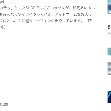
ge】
カチッ」としたSHOPではございませんが、和気あいあい
N
もみんなでワイワイやっている、アットホームなお店で
ブ員とは、主に週末サーフィンに出掛けています。（店
 修）
20
1:00