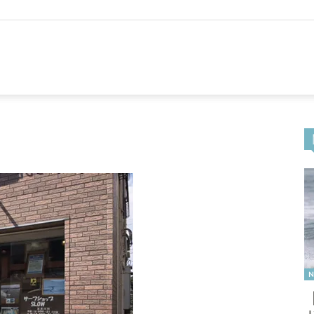
CLUB
N