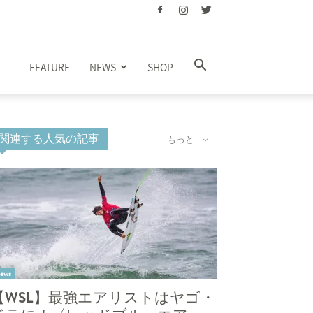
FEATURE
NEWS
SHOP
関連する人気の記事
もっと
ews
【WSL】最強エアリストはヤゴ・