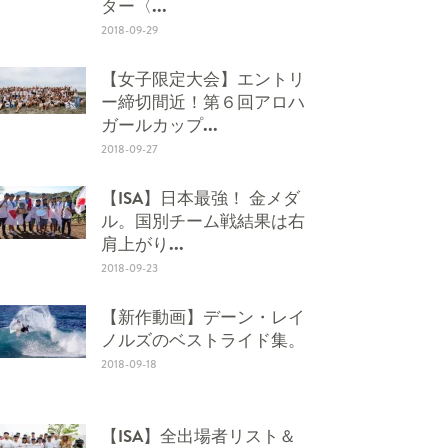
ター〈...
2018-09-29
【女子限定大会】エントリ
ー締切間近！第６回アロハ
ガールカップ...
2018-09-27
【ISA】日本最強！ 金メダ
ル。国別チーム戦結果は右
肩上がり...
2018-09-23
【新作動画】デーン・レイ
ノルズのベストライド集。
2018-09-18
【ISA】全出場者リスト＆