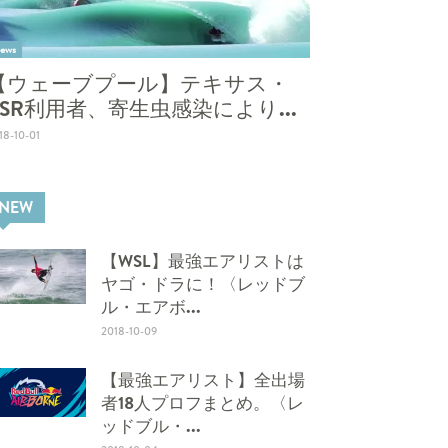
ews
【ウェーブプール】テキサス・
BSR利用者、寄生虫感染により...
18-10-01
NEW
【WSL】最強エアリストは
ヤゴ・ドラに！〈レッドブ
ル・エアボ...
2018-10-09
【最強エアリスト】全出場
者18人プロフまとめ。〈レ
ッドブル・...