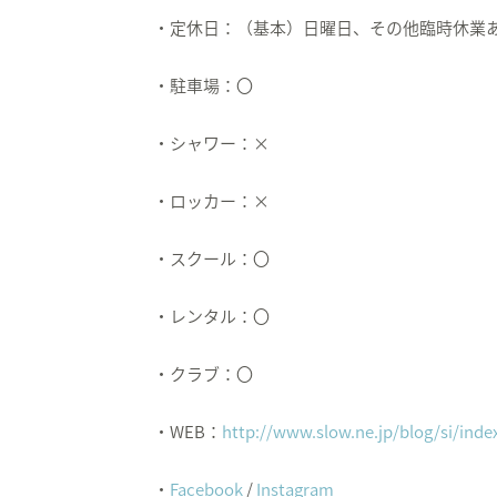
・定休日：（基本）日曜日、その他臨時休業
・駐車場：〇
・シャワー：×
・ロッカー：×
・スクール：〇
・レンタル：〇
・クラブ：〇
・WEB：
http://www.slow.ne.jp/blog/si/inde
・
Facebook
/
Instagram