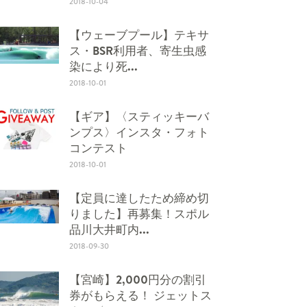
2018-10-04
【ウェーブプール】テキサ
ス・BSR利用者、寄生虫感
染により死...
2018-10-01
【ギア】〈スティッキーバ
ンプス〉インスタ・フォト
コンテスト
2018-10-01
【定員に達したため締め切
りました】再募集！スポル
品川大井町内...
2018-09-30
【宮崎】2,000円分の割引
券がもらえる！ ジェットス