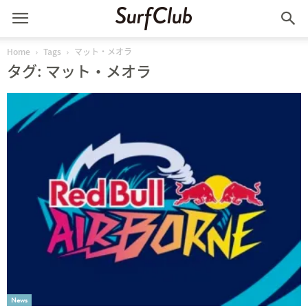
Home
Tags
マット・メオラ
タグ: マット・メオラ
News