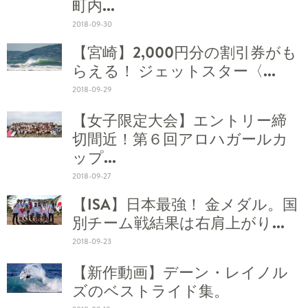
町内...
2018-09-30
【宮崎】2,000円分の割引券がも
らえる！ ジェットスター〈...
2018-09-29
【女子限定大会】エントリー締
切間近！第６回アロハガールカ
ップ...
2018-09-27
【ISA】日本最強！ 金メダル。国
別チーム戦結果は右肩上がり...
2018-09-23
【新作動画】デーン・レイノル
ズのベストライド集。