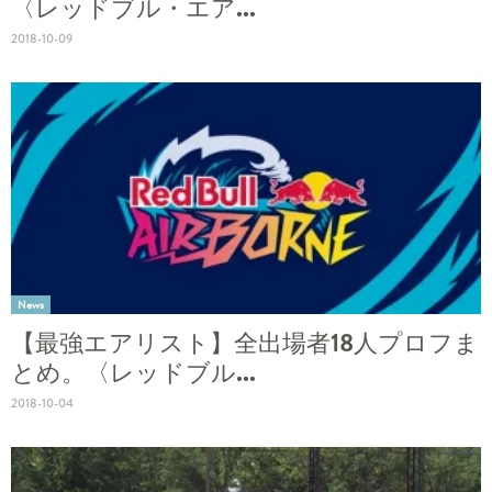
〈レッドブル・エア...
2018-10-09
News
【最強エアリスト】全出場者18人プロフま
とめ。〈レッドブル...
2018-10-04