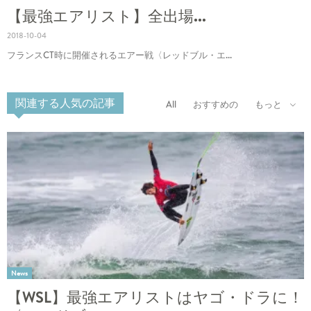
【最強エアリスト】全出場...
2018-10-04
フランスCT時に開催されるエアー戦〈レッドブル・エ...
関連する人気の記事
All
おすすめの
もっと
News
【WSL】最強エアリストはヤゴ・ドラに！