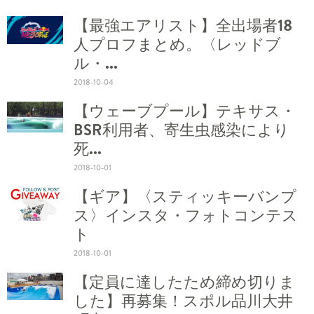
【最強エアリスト】全出場者18
人プロフまとめ。〈レッドブ
ル・...
2018-10-04
【ウェーブプール】テキサス・
BSR利用者、寄生虫感染により
死...
2018-10-01
【ギア】〈スティッキーバンプ
ス〉インスタ・フォトコンテス
ト
2018-10-01
【定員に達したため締め切りま
した】再募集！スポル品川大井