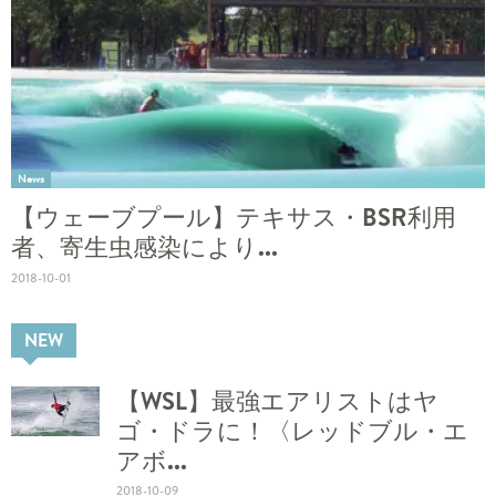
News
【ウェーブプール】テキサス・BSR利用
者、寄生虫感染により...
2018-10-01
NEW
【WSL】最強エアリストはヤ
ゴ・ドラに！〈レッドブル・エ
アボ...
2018-10-09