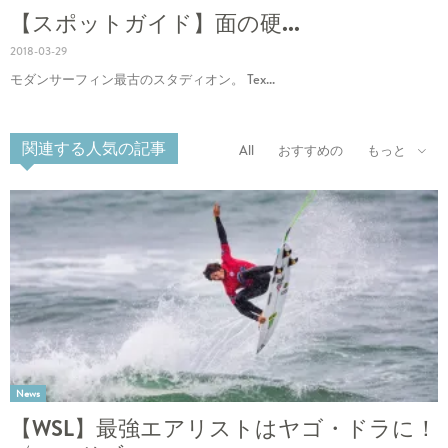
【スポットガイド】面の硬...
2018-03-29
モダンサーフィン最古のスタディオン。 Tex...
関連する人気の記事
All
おすすめの
もっと
News
【WSL】最強エアリストはヤゴ・ドラに！