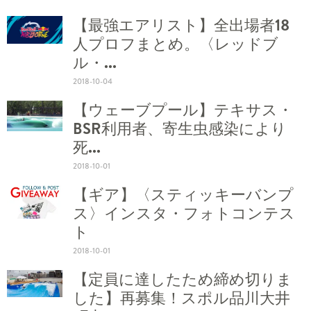
【最強エアリスト】全出場者18
人プロフまとめ。〈レッドブ
ル・...
2018-10-04
【ウェーブプール】テキサス・
BSR利用者、寄生虫感染により
死...
2018-10-01
【ギア】〈スティッキーバンプ
ス〉インスタ・フォトコンテス
ト
2018-10-01
【定員に達したため締め切りま
した】再募集！スポル品川大井