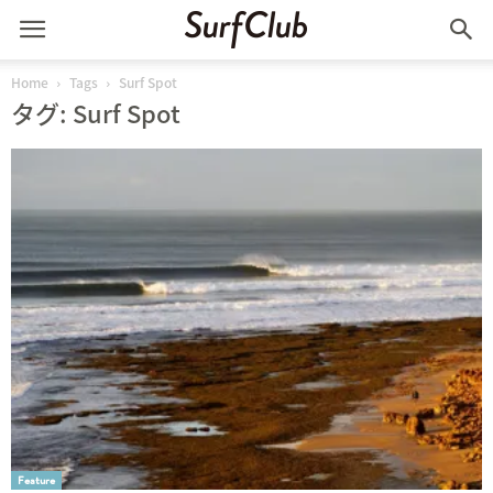
Home
Tags
Surf Spot
タグ: Surf Spot
Feature