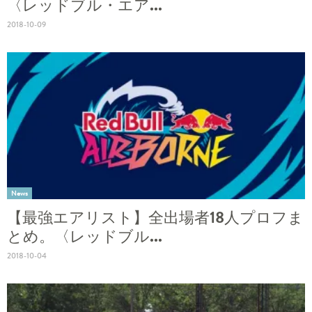
〈レッドブル・エア...
2018-10-09
News
【最強エアリスト】全出場者18人プロフま
とめ。〈レッドブル...
2018-10-04