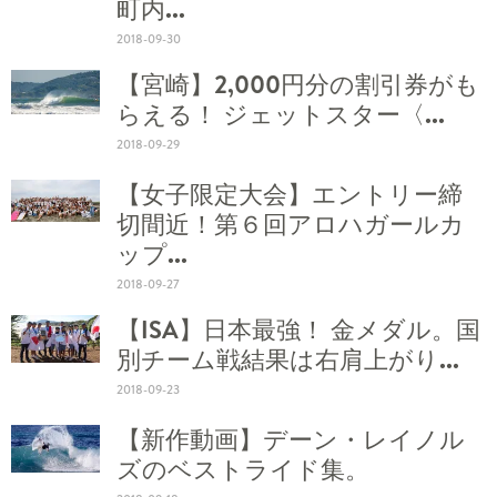
町内...
2018-09-30
【宮崎】2,000円分の割引券がも
らえる！ ジェットスター〈...
2018-09-29
【女子限定大会】エントリー締
切間近！第６回アロハガールカ
ップ...
2018-09-27
【ISA】日本最強！ 金メダル。国
別チーム戦結果は右肩上がり...
2018-09-23
【新作動画】デーン・レイノル
ズのベストライド集。