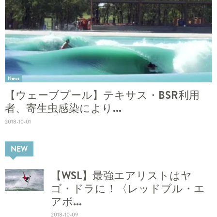
News
【ウェーブプール】テキサス・BSR利用
者、寄生虫感染により...
2018-10-01
NEW
【WSL】最強エアリストはヤ
ゴ・ドラに！〈レッドブル・エ
アボ...
2018-10-09