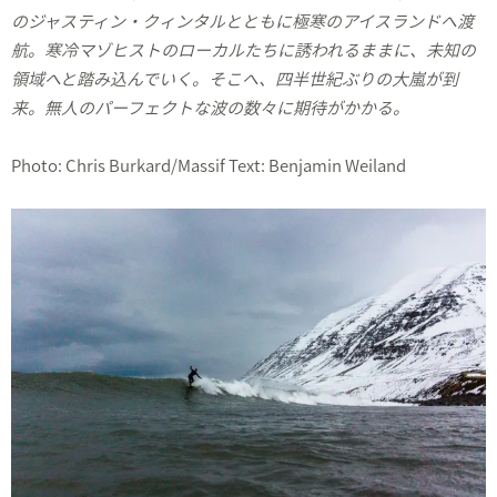
のジャスティン・クィンタルとともに極寒のアイスランドへ渡
航。寒冷マゾヒストのローカルたちに誘われるままに、未知の
領域へと踏み込んでいく。そこへ、四半世紀ぶりの大嵐が到
来。無人のパーフェクトな波の数々に期待がかかる。
Photo: Chris Burkard/Massif Text: Benjamin Weiland