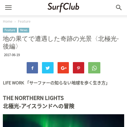
Home
Feature
Feature
News
地の果てで遭遇した奇跡の光景〈北極光-
後編〉
2017-06-19
LIFE WORK 「サーファーの知らない地球を歩く生き方」
THE NORTHERN LIGHTS
北極光-アイスランドへの冒険