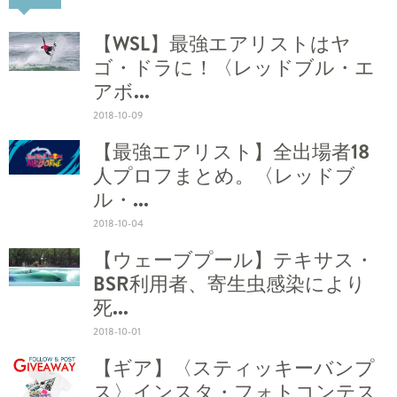
【WSL】最強エアリストはヤ
ゴ・ドラに！〈レッドブル・エ
アボ...
2018-10-09
【最強エアリスト】全出場者18
人プロフまとめ。〈レッドブ
ル・...
2018-10-04
【ウェーブプール】テキサス・
BSR利用者、寄生虫感染により
死...
2018-10-01
【ギア】〈スティッキーバンプ
ス〉インスタ・フォトコンテス