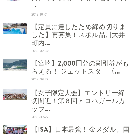
ト
2018-10-01
【定員に達したため締め切りま
した】再募集！スポル品川大井
町内...
2018-09-30
【宮崎】2,000円分の割引券がも
らえる！ ジェットスター〈...
2018-09-29
【女子限定大会】エントリー締
切間近！第６回アロハガールカ
ップ...
2018-09-27
【ISA】日本最強！ 金メダル。国