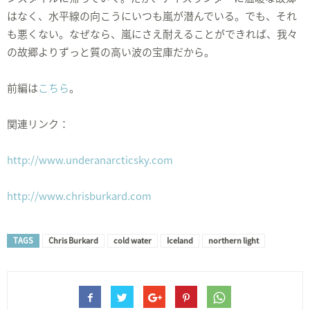
はなく、水平線の向こうにいつも嵐が潜んでいる。でも、それ
も悪くない。なぜなら、嵐にさえ耐えることができれば、我々
の故郷よりずっと質の高い波の宝庫だから。
前編は
こちら
。
関連リンク：
http://www.underanarcticsky.com
http://www.chrisburkard.com
TAGS
Chris Burkard
cold water
Iceland
northern light