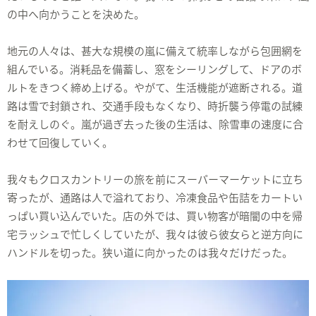
の中へ向かうことを決めた。
地元の人々は、甚大な規模の嵐に備えて統率しながら包囲網を
組んでいる。消耗品を備蓄し、窓をシーリングして、ドアのボ
ルトをきつく締め上げる。やがて、生活機能が遮断される。道
路は雪で封鎖され、交通手段もなくなり、時折襲う停電の試練
を耐えしのぐ。嵐が過ぎ去った後の生活は、除雪車の速度に合
わせて回復していく。
我々もクロスカントリーの旅を前にスーパーマーケットに立ち
寄ったが、通路は人で溢れており、冷凍食品や缶詰をカートい
っぱい買い込んでいた。店の外では、買い物客が暗闇の中を帰
宅ラッシュで忙しくしていたが、我々は彼ら彼女らと逆方向に
ハンドルを切った。狭い道に向かったのは我々だけだった。