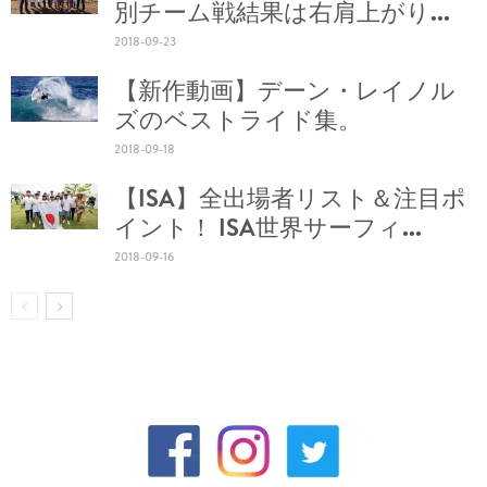
別チーム戦結果は右肩上がり...
2018-09-23
【新作動画】デーン・レイノル
ズのベストライド集。
2018-09-18
【ISA】全出場者リスト＆注目ポ
イント！ ISA世界サーフィ...
2018-09-16