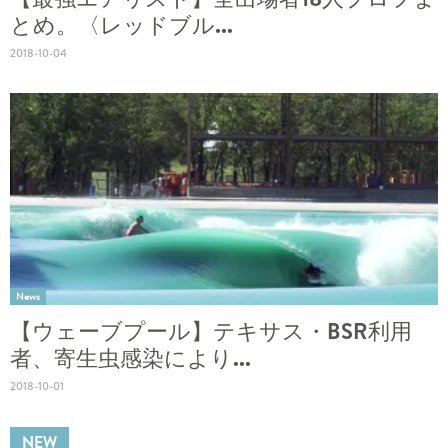
とめ。〈レッドブル...
2018-10-04
News
【ウェーブプール】テキサス・BSR利用
者、寄生虫感染により...
2018-10-01
NEW