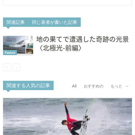
関連記事
同じ著者が書いた記事
地の果てで遭遇した奇跡の光景
〈北極光-前編〉
Feature
関連する人気の記事
All
おすすめの
もっと