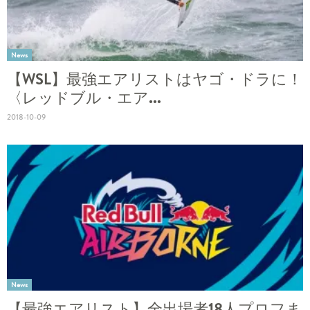
News
【WSL】最強エアリストはヤゴ・ドラに！
〈レッドブル・エア...
2018-10-09
News
【最強エアリスト】全出場者18人プロフま