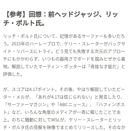
【参考】回想：前ヘッドジャッジ、リッ
チ・ポルト氏。
リッチ・ポルト氏について、記憶があるサーファーも多いだろ
う。2015年のハーレープロで、ケリー・スレーターがバックサ
イド・リバースにトライ。どう見ても失敗する次元のアプロー
チにもかかわらず、いつもの器用さでボードを掴みヒザから着
地。解説していたマーティン・ポッターは「奇抜な才能だ」と
評価した。
が、スコアは4.17ポイント。その後、やはり解説していたピー
ター・メルが、「あれが4.17は信じられない」と発言したり、
『サーファーマガジン』や『ABCニュース』、『ハフィンポス
ト』など、いろんな角度のメディアが一斉に報じたことで炎
上。のちに騒動に対してWSLが、ケリー・スレーターとリッ
チ・ポルタ氏の見解を映像でまとめてリリースした。そのなか