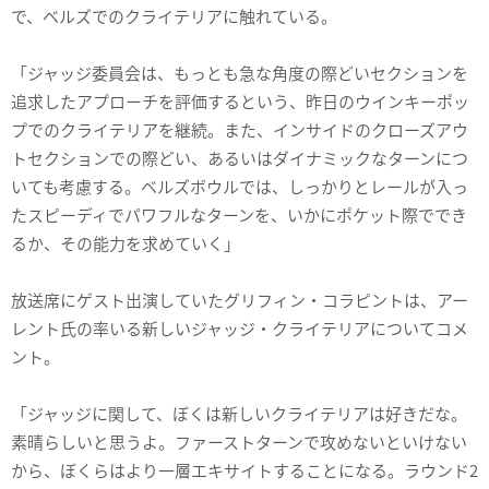
で、ベルズでのクライテリアに触れている。
「ジャッジ委員会は、もっとも急な角度の際どいセクションを
追求したアプローチを評価するという、昨日のウインキーポッ
プでのクライテリアを継続。また、インサイドのクローズアウ
トセクションでの際どい、あるいはダイナミックなターンにつ
いても考慮する。ベルズボウルでは、しっかりとレールが入っ
たスピーディでパワフルなターンを、いかにポケット際ででき
るか、その能力を求めていく」
放送席にゲスト出演していたグリフィン・コラピントは、アー
レント氏の率いる新しいジャッジ・クライテリアについてコメ
ント。
「ジャッジに関して、ぼくは新しいクライテリアは好きだな。
素晴らしいと思うよ。ファーストターンで攻めないといけない
から、ぼくらはより一層エキサイトすることになる。ラウンド2