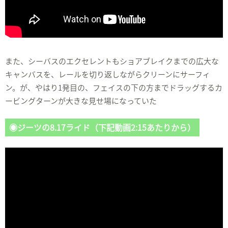
また、シーバスのエクセレントもショアブレイクまでの広大な
キャンバスを、レールを切り返しながらクリーンにサーフィ
ン。が、やはり1発目の、フェイスの下の方までドラッグするカ
ービングターンが大きな見せ場になっていた
◉ジーツの8.17ライド（下記動画2:15あたりから）