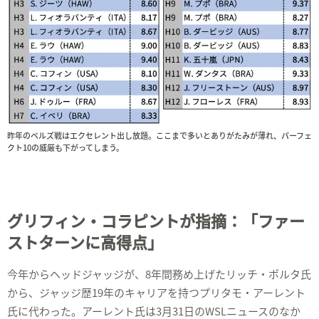
昨年のベルズ戦はエクセレント出し放題。ここまで多いとありがたみが薄れ、パーフェ
クト10の威厳も下がってしまう。
グリフィン・コラピントが指摘：「ファー
ストターンに高得点」
今年からヘッドジャッジが、8年間務め上げたリッチ・ポルタ氏
から、ジャッジ歴19年のキャリアを持つプリタモ・アーレント
氏に代わった。アーレント氏は3月31日のWSLニュースのなか