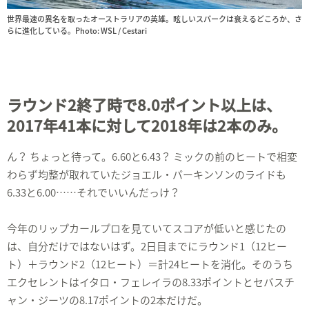
世界最速の異名を取ったオーストラリアの英雄。眩しいスパークは衰えるどころか、さ
らに進化している。Photo: WSL / Cestari
ラウンド2終了時で8.0ポイント以上は、
2017年41本に対して2018年は2本のみ。
ん？ ちょっと待って。6.60と6.43？ ミックの前のヒートで相変
わらず均整が取れていたジョエル・パーキンソンのライドも
6.33と6.00……それでいいんだっけ？
今年のリップカールプロを見ていてスコアが低いと感じたの
は、自分だけではないはず。2日目までにラウンド1（12ヒー
ト）＋ラウンド2（12ヒート）＝計24ヒートを消化。そのうち
エクセレントはイタロ・フェレイラの8.33ポイントとセバスチ
ャン・ジーツの8.17ポイントの2本だけだ。