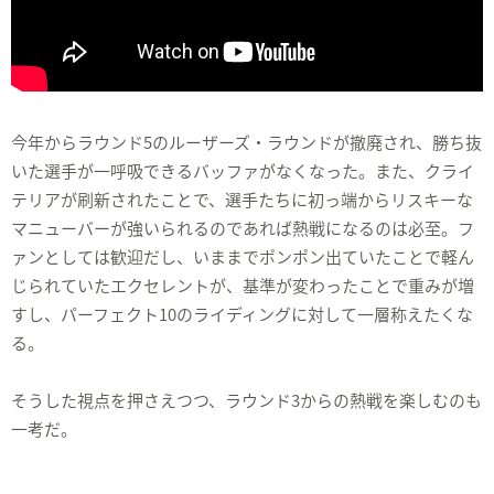
今年からラウンド5のルーザーズ・ラウンドが撤廃され、勝ち抜
いた選手が一呼吸できるバッファがなくなった。また、クライ
テリアが刷新されたことで、選手たちに初っ端からリスキーな
マニューバーが強いられるのであれば熱戦になるのは必至。フ
ァンとしては歓迎だし、いままでポンポン出ていたことで軽ん
じられていたエクセレントが、基準が変わったことで重みが増
すし、パーフェクト10のライディングに対して一層称えたくな
る。
そうした視点を押さえつつ、ラウンド3からの熱戦を楽しむのも
一考だ。