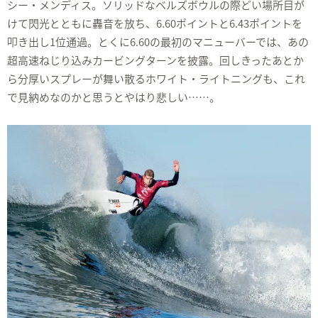
シー・メンディス。ソリッドなベルズボウルの際どい場所目が
けて閃光とともに轟音を放ち、6.60ポイントと6.43ポイントを
叩き出し1位通過。とくに6.60の最初のマニューバーでは、あの
超高速ねじり込みカービングターンを披露。回しきったあとか
ら分厚いスプレーが舞い散るホワイト・ライトニングも、これ
で見納めなのかと思うとやはり悲しい……。