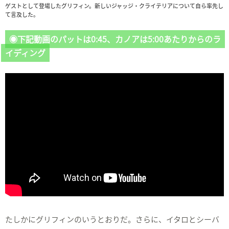
ゲストとして登場したグリフィン。新しいジャッジ・クライテリアについて自ら率先し
て言及した。
◉下記動画のパットは0:45、カノアは5:00あたりからのラ
イディング
たしかにグリフィンのいうとおりだ。さらに、イタロとシーバ