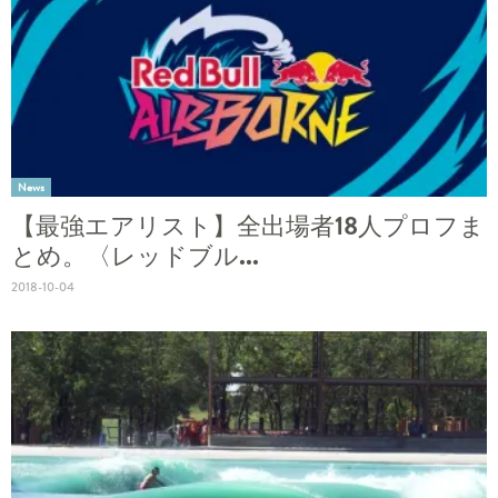
News
【最強エアリスト】全出場者18人プロフま
とめ。〈レッドブル...
2018-10-04