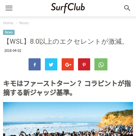
Home
News
News
【WSL】8.0以上のエクセレントが激減。
2018-04-02
キモはファーストターン？ コラピントが指
摘する新ジャッジ基準。