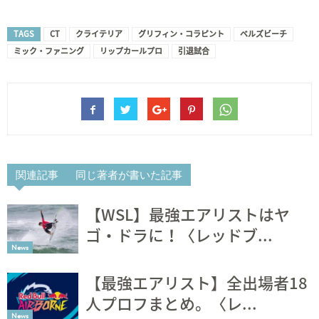
TAGS
CT
クライテリア
グリフィン・コラピント
ベルズビーチ
ミック・ファニング
リップカールプロ
引退試合
関連記事
同じ著者が書いた記事
【WSL】最強エアリストはヤ
ゴ・ドラに！〈レッドブ...
News
【最強エアリスト】全出場者18
人プロフまとめ。〈レ...
News