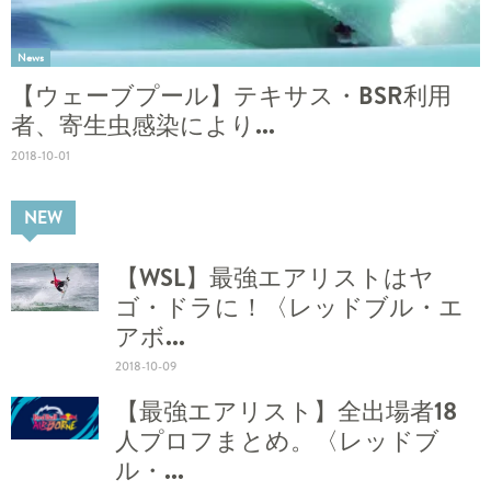
News
【ウェーブプール】テキサス・BSR利用
者、寄生虫感染により...
2018-10-01
NEW
【WSL】最強エアリストはヤ
ゴ・ドラに！〈レッドブル・エ
アボ...
2018-10-09
【最強エアリスト】全出場者18
人プロフまとめ。〈レッドブ
ル・...