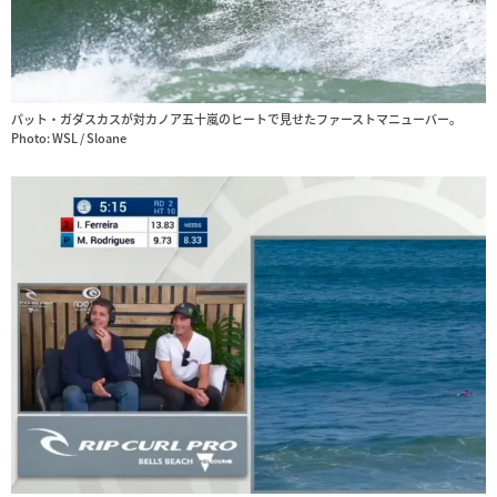
パット・ガダスカスが対カノア五十嵐のヒートで見せたファーストマニューバー。
Photo: WSL / Sloane