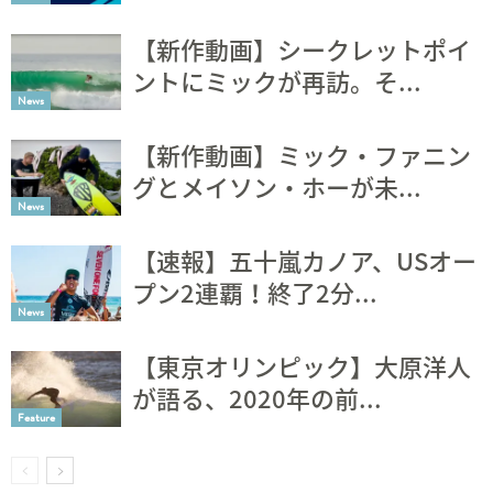
【新作動画】シークレットポイ
ントにミックが再訪。そ...
News
【新作動画】ミック・ファニン
グとメイソン・ホーが未...
News
【速報】五十嵐カノア、USオー
プン2連覇！終了2分...
News
【東京オリンピック】大原洋人
が語る、2020年の前...
Feature