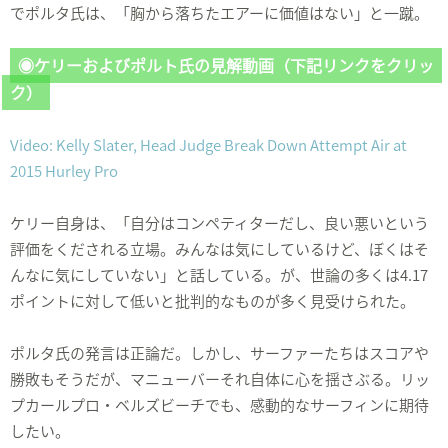
でポルタ氏は、「胸から落ちたエアーに価値はない」と一蹴。
◉ケリーおよびポルト氏の見解動画（下記リンクをクリッ
ク）
Video: Kelly Slater, Head Judge Break Down Attempt Air at
2015 Hurley Pro
ケリー自身は、「自分はコンペティターだし、良い悪いという
評価をくだされる立場。みんなは気にしているけど、ぼくはそ
んなに気にしていない」と話している。が、世論の多くは4.17
ポイントに対して低いと批判的なものが多く見受けられた。
ポルタ氏の発言は正論だ。しかし、サーファーたちはスコアや
勝敗もそうだが、マニューバーそれ自体に心を揺さぶる。リッ
プカールプロ・ベルズビーチでも、感動的なサーフィンに期待
したい。