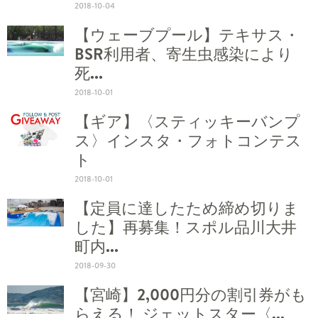
2018-10-04
【ウェーブプール】テキサス・
BSR利用者、寄生虫感染により
死...
2018-10-01
【ギア】〈スティッキーバンプ
ス〉インスタ・フォトコンテス
ト
2018-10-01
【定員に達したため締め切りま
した】再募集！スポル品川大井
町内...
2018-09-30
【宮崎】2,000円分の割引券がも
らえる！ ジェットスター〈...