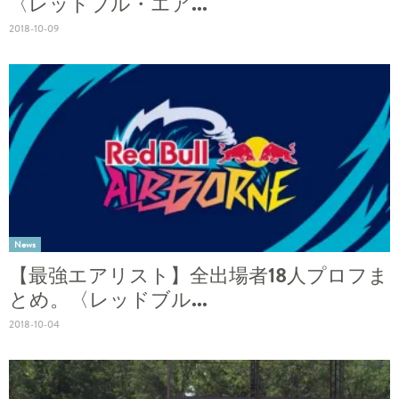
〈レッドブル・エア...
2018-10-09
News
【最強エアリスト】全出場者18人プロフま
とめ。〈レッドブル...
2018-10-04