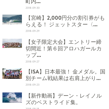
町内...
2018-09-30
【宮崎】2,000円分の割引券がも
らえる！ ジェットスター〈...
2018-09-29
【女子限定大会】エントリー締
切間近！第６回アロハガールカ
ップ...
2018-09-27
【ISA】日本最強！ 金メダル。国
別チーム戦結果は右肩上がり...
2018-09-23
【新作動画】デーン・レイノル
ズのベストライド集。
2018-09-18