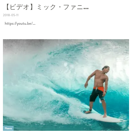
【ビデオ】ミック・ファニ...
2018-05-11
https://youtu.be/...
News