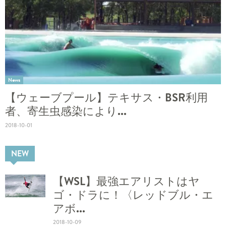
News
【ウェーブプール】テキサス・BSR利用
者、寄生虫感染により...
2018-10-01
NEW
【WSL】最強エアリストはヤ
ゴ・ドラに！〈レッドブル・エ
アボ...
2018-10-09