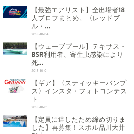
【最強エアリスト】全出場者18
人プロフまとめ。〈レッドブ
ル・...
2018-10-04
【ウェーブプール】テキサス・
BSR利用者、寄生虫感染により
死...
2018-10-01
【ギア】〈スティッキーバンプ
ス〉インスタ・フォトコンテス
ト
2018-10-01
【定員に達したため締め切りま
した】再募集！スポル品川大井