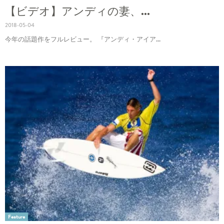
【ビデオ】アンディの妻、...
2018-05-04
今年の話題作をフルレビュー。 『アンディ・アイア...
Feature