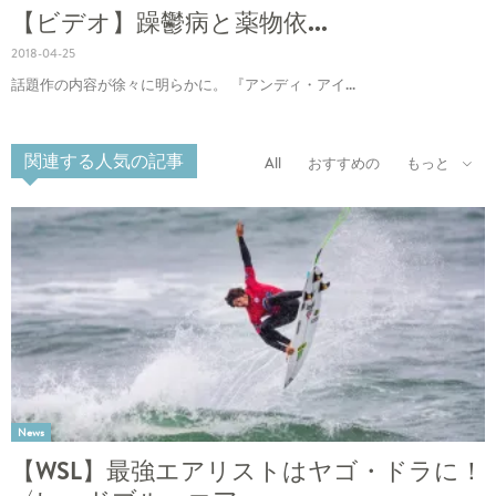
【ビデオ】躁鬱病と薬物依...
2018-04-25
話題作の内容が徐々に明らかに。 『アンディ・アイ...
関連する人気の記事
All
おすすめの
もっと
News
【WSL】最強エアリストはヤゴ・ドラに！