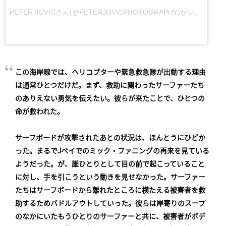
PETER JOVIC
さん(@PETERJOVICPHOTOGRAPHY)がシェアした投稿 –
この海岸線では、ヘリコプターや緊急救急隊が出動する理由
は通常ひとつだけだ。まず、救助に関わったサーファーたち
のありえない勇気を伝えたい。彼らが来たことで、ひとつの
命が救われた。
サーフボードが攻撃されたあとの状況は、ほんとうにひどか
った。まるでJベイでのミック・ファニングの再来を見ている
ようだった。が、誰ひとりとして目の前で起こっていること
に対し、手を引こうという動きを見せなかった。サーファー
たちはサーフボードから離れたところに横たえる被害者を救
助するためバドルアウトしていった。彼らは岸寄りのスープ
のなかにいたもうひとりのサーファーと共に、被害者がボデ