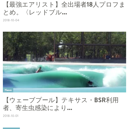
【最強エアリスト】全出場者18人プロフま
とめ。〈レッドブル...
2018-10-04
News
【ウェーブプール】テキサス・BSR利用
者、寄生虫感染により...
2018-10-01