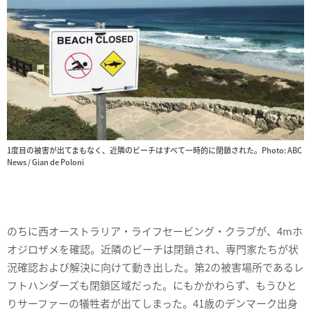
1度目の被害が出てまもなく、近隣のビーチはすべて一時的に閉鎖された。Photo: ABC
News / Gian de Poloni
のちに西オーストラリア・ライフセービング・クラブが、4mホ
オジロザメを確認。近隣のビーチは閉鎖され、専門家たちが状
況確認および解決に向けて動き出した。第2の被害場所であるレ
フトハンダーズも閉鎖区域だった。にもかかわらず、もうひと
りサーファーの犠牲者が出てしまった。41歳のデンマーク出身