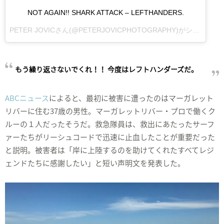
NOT AGAIN!! SHARK ATTACK – LEFTHANDERS.
PETER JOVIC
さん(@PETERJOVICPHOTOGRAPHY)がシェアした投稿 –
もう繰り返さないでくれ！！ 今度はレフトハンダーズだ。
ABCニュース
によると、最初に被害に遭ったのはマーガレット
リバーに住む37歳の男性。マーガレットリバー・プロで働くク
ルーの１人だったそうだ。救急隊員は、救出にあたったサーフ
ァーたちがリーシュコードで迅速に止血したことが重要だった
と説明。被害者は「岸に上陸するのを助けてくれたすべてレジ
ェンドたちに感謝したい」と短い声明文を発表した。