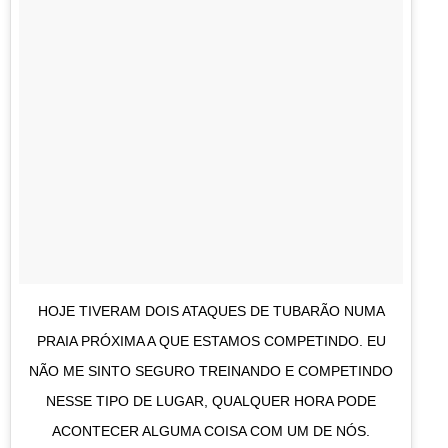
HOJE TIVERAM DOIS ATAQUES DE TUBARÃO NUMA
PRAIA PRÓXIMA A QUE ESTAMOS COMPETINDO. EU
NÃO ME SINTO SEGURO TREINANDO E COMPETINDO
NESSE TIPO DE LUGAR, QUALQUER HORA PODE
ACONTECER ALGUMA COISA COM UM DE NÓS.