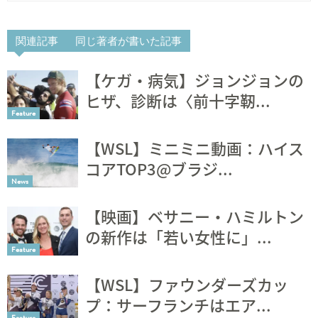
関連記事
同じ著者が書いた記事
【ケガ・病気】ジョンジョンの
ヒザ、診断は〈前十字靭...
Feature
【WSL】ミニミニ動画：ハイス
コアTOP3@ブラジ...
News
【映画】ベサニー・ハミルトン
の新作は「若い女性に」...
Feature
【WSL】ファウンダーズカッ
プ：サーフランチはエア...
Feature