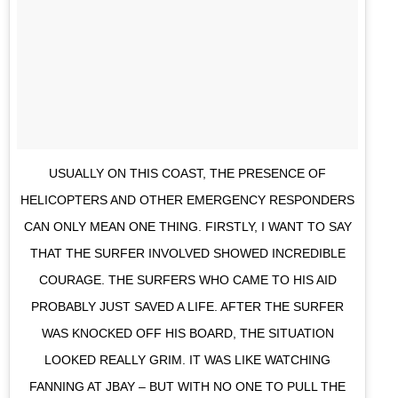
USUALLY ON THIS COAST, THE PRESENCE OF
HELICOPTERS AND OTHER EMERGENCY RESPONDERS
CAN ONLY MEAN ONE THING. FIRSTLY, I WANT TO SAY
THAT THE SURFER INVOLVED SHOWED INCREDIBLE
COURAGE. THE SURFERS WHO CAME TO HIS AID
PROBABLY JUST SAVED A LIFE. AFTER THE SURFER
WAS KNOCKED OFF HIS BOARD, THE SITUATION
LOOKED REALLY GRIM. IT WAS LIKE WATCHING
FANNING AT JBAY – BUT WITH NO ONE TO PULL THE