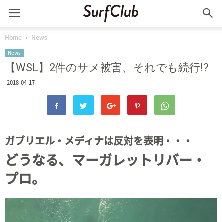
Home
News
News
【WSL】2件のサメ被害、それでも続行!?
2018-04-17
ガブリエル・メディナは反対を表明・・・
どうなる、マーガレットリバー・
プロ。