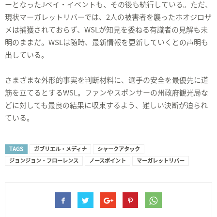
ーとなったJベイ・イベントも、その後も続行している。ただ、
現状マーガレットリバーでは、2人の被害者を襲ったホオジロザ
メは捕獲されておらず、WSLが知見を委ねる有識者の見解も未
明のままだ。WSLは随時、最新情報を更新していくとの声明も
出している。
さまざまな外形的事実を判断材料に、選手の安全を最優先に道
筋を立てるとするWSL。ファンやスポンサーの州政府観光局な
どに対しても最良の結果に収束するよう、難しい決断が迫られ
ている。
TAGS
ガブリエル・メディナ
シャークアタック
ジョンジョン・フローレンス
ノースポイント
マーガレットリバー