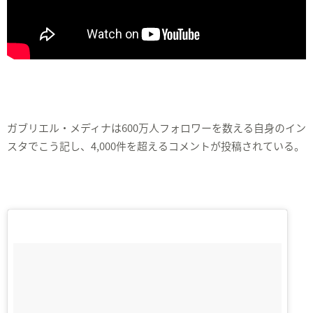
ガブリエル・メディナは600万人フォロワーを数える自身のイン
スタでこう記し、4,000件を超えるコメントが投稿されている。