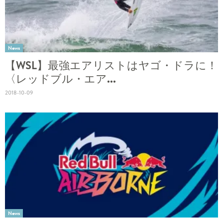
News
【WSL】最強エアリストはヤゴ・ドラに！
〈レッドブル・エア...
2018-10-09
News