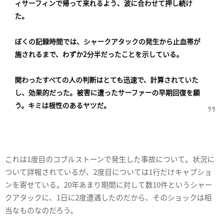
ィサーフィンで帰って来れるよう、波に合わせて押し続け
た。
ぼくの記録時間では、シャークアタックの発生から止血帯が
施されるまで、わずか2分半だったことを示している。
関わったすべての人の判断はとても迅速で、計算されていた
し、効果的だった。被害に遭ったサーファーの早期回復を願
う。キミは根性のあるヤツだ。
これは1度目のコブルストーンで発生した事故について。状況に
ついて詳報されているが、2度目については1行だけキャプショ
ンを寄せている。20年あまり期間に対して数10件というシャー
クアタックに、1日に2度遭遇したのだから、そのショックは相
当なものなのだろう。