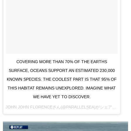
COVERING MORE THAN 70% OF THE EARTHS
SURFACE, OCEANS SUPPORT AN ESTIMATED 230,000
KNOWN SPECIES. THE COOLEST PART IS THAT 95% OF
THIS HABITAT REMAINS UNEXPLORED. IMAGINE WHAT
WE HAVE YET TO DISCOVER.
JOHN JOHN FLORENCE
さん(@PARALLELSEA)がシェアした投稿 –