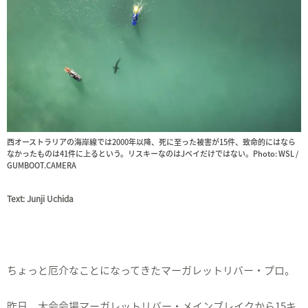
西オーストラリアの海岸線では2000年以降、死に至った被害が15件、致命的にはなら
なかったものは41件に上るという。リスキーなのはJベイだけではない。Photo: WSL /
GUMBOOT.CAMERA
Text: Junji Uchida
ちょっと厄介なことになってきたマーガレットリバー・プロ。
昨日、大会会場マーガレットリバー・メインブレイクから15キ