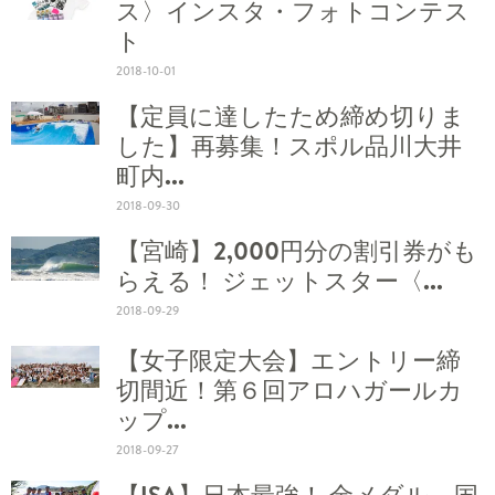
ス〉インスタ・フォトコンテス
ト
2018-10-01
【定員に達したため締め切りま
した】再募集！スポル品川大井
町内...
2018-09-30
【宮崎】2,000円分の割引券がも
らえる！ ジェットスター〈...
2018-09-29
【女子限定大会】エントリー締
切間近！第６回アロハガールカ
ップ...
2018-09-27