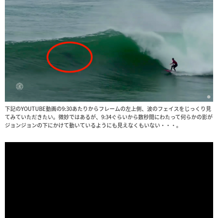
下記のYOUTUBE動画の9:30あたりからフレームの左上側、波のフェイスをじっくり見
てみていただきたい。微妙ではあるが、9:34ぐらいから数秒間にわたって何らかの影が
ジョンジョンの下にかけて動いているようにも見えなくもいない・・・。