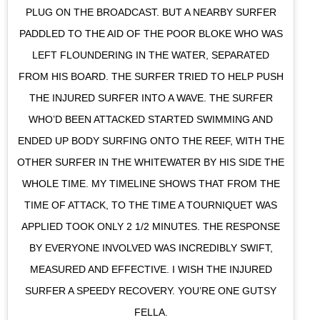
PLUG ON THE BROADCAST. BUT A NEARBY SURFER
PADDLED TO THE AID OF THE POOR BLOKE WHO WAS
LEFT FLOUNDERING IN THE WATER, SEPARATED
FROM HIS BOARD. THE SURFER TRIED TO HELP PUSH
THE INJURED SURFER INTO A WAVE. THE SURFER
WHO’D BEEN ATTACKED STARTED SWIMMING AND
ENDED UP BODY SURFING ONTO THE REEF, WITH THE
OTHER SURFER IN THE WHITEWATER BY HIS SIDE THE
WHOLE TIME. MY TIMELINE SHOWS THAT FROM THE
TIME OF ATTACK, TO THE TIME A TOURNIQUET WAS
APPLIED TOOK ONLY 2 1/2 MINUTES. THE RESPONSE
BY EVERYONE INVOLVED WAS INCREDIBLY SWIFT,
MEASURED AND EFFECTIVE. I WISH THE INJURED
SURFER A SPEEDY RECOVERY. YOU’RE ONE GUTSY
FELLA.