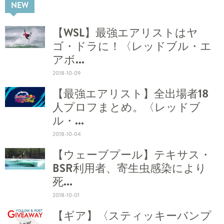
NEW
【WSL】最強エアリストはヤ
ゴ・ドラに！〈レッドブル・エ
アボ...
2018-10-09
【最強エアリスト】全出場者18
人プロフまとめ。〈レッドブ
ル・...
2018-10-04
【ウェーブプール】テキサス・
BSR利用者、寄生虫感染により
死...
2018-10-01
【ギア】〈スティッキーバンプ