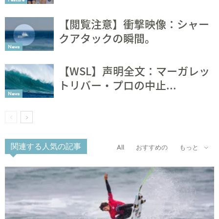
【閲覧注意】衝撃映像：シャー
クアタックの瞬間。
News
【WSL】声明全文：マーガレッ
トリバー・プロの中止...
News
関連する人気の記事
All
おすすめの
もっと