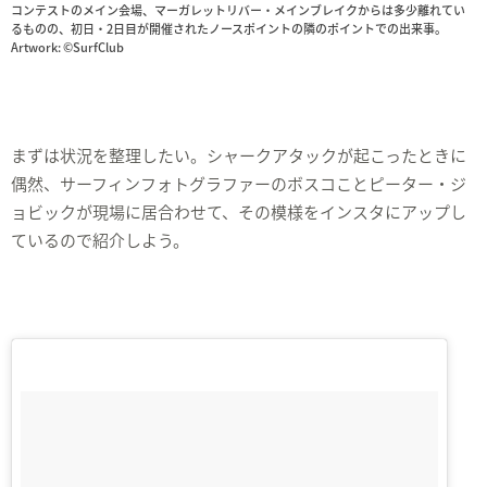
コンテストのメイン会場、マーガレットリバー・メインブレイクからは多少離れてい
るものの、初日・2日目が開催されたノースポイントの隣のポイントでの出来事。
Artwork: ©SurfClub
まずは状況を整理したい。シャークアタックが起こったときに
偶然、サーフィンフォトグラファーのボスコことピーター・ジ
ョビックが現場に居合わせて、その模様をインスタにアップし
ているので紹介しよう。