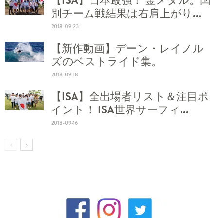
【ISA】日本最強！ 金メダル。国
別チーム戦結果は右肩上がり...
2018-09-23
【新作動画】デーン・レイノル
ズのベストライド集。
2018-09-18
【ISA】全出場者リスト＆注目ポ
イント！ ISA世界サーフィ...
2018-09-16