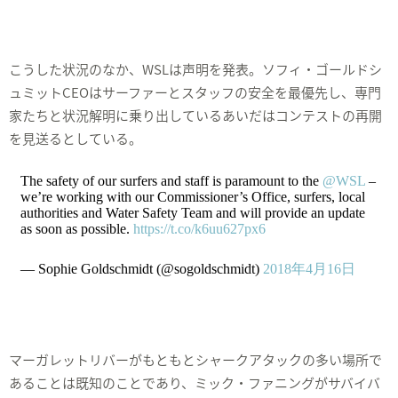
こうした状況のなか、WSLは声明を発表。ソフィ・ゴールドシ
ュミットCEOはサーファーとスタッフの安全を最優先し、専門
家たちと状況解明に乗り出しているあいだはコンテストの再開
を見送るとしている。
The safety of our surfers and staff is paramount to the
@WSL
–
we’re working with our Commissioner’s Office, surfers, local
authorities and Water Safety Team and will provide an update
as soon as possible.
https://t.co/k6uu627px6
— Sophie Goldschmidt (@sogoldschmidt)
2018年4月16日
マーガレットリバーがもともとシャークアタックの多い場所で
あることは既知のことであり、ミック・ファニングがサバイバ