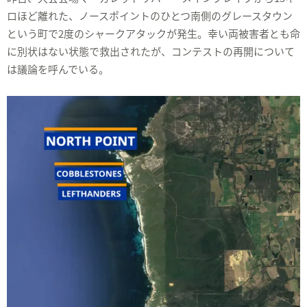
ロほど離れた、ノースポイントのひとつ南側のグレースタウン
という町で2度のシャークアタックが発生。幸い両被害者とも命
に別状はない状態で救出されたが、コンテストの再開について
は議論を呼んでいる。