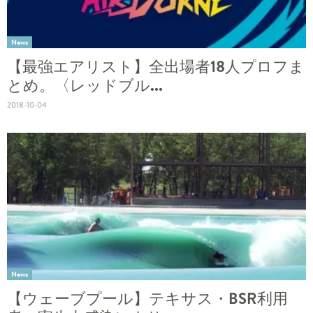
News
【最強エアリスト】全出場者18人プロフま
とめ。〈レッドブル...
2018-10-04
News
【ウェーブプール】テキサス・BSR利用