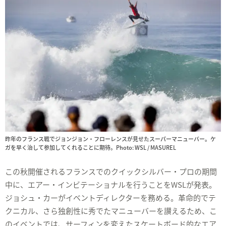
昨年のフランス戦でジョンジョン・フローレンスが見せたスーパーマニューバー。ケ
ガを早く治して参加してくれることに期待。Photo: WSL / MASUREL
この秋開催されるフランスでのクイックシルバー・プロの期間
中に、エアー・インビテーショナルを行うことをWSLが発表。
ジョシュ・カーがイベントディレクターを務める。革命的でテ
クニカル、さら独創性に秀でたマニューバーを讃えるため、こ
のイベントでは、サーフィンを変えたスケートボード的なエア