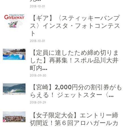
2018-10-01
【ギア】〈スティッキーバンプ
ス〉インスタ・フォトコンテス
ト
2018-10-01
【定員に達したため締め切りま
した】再募集！スポル品川大井
町内...
2018-09-30
【宮崎】2,000円分の割引券がも
らえる！ ジェットスター〈...
2018-09-29
【女子限定大会】エントリー締
切間近！第６回アロハガールカ