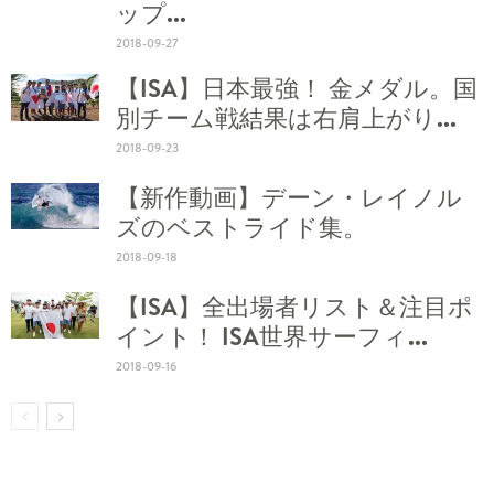
ップ...
2018-09-27
【ISA】日本最強！ 金メダル。国
別チーム戦結果は右肩上がり...
2018-09-23
【新作動画】デーン・レイノル
ズのベストライド集。
2018-09-18
【ISA】全出場者リスト＆注目ポ
イント！ ISA世界サーフィ...
2018-09-16