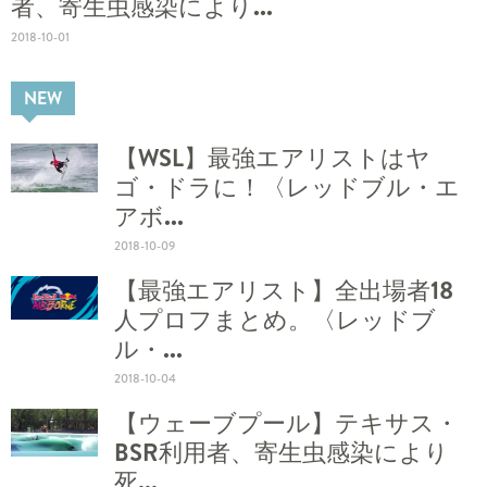
者、寄生虫感染により...
2018-10-01
NEW
【WSL】最強エアリストはヤ
ゴ・ドラに！〈レッドブル・エ
アボ...
2018-10-09
【最強エアリスト】全出場者18
人プロフまとめ。〈レッドブ
ル・...
2018-10-04
【ウェーブプール】テキサス・
BSR利用者、寄生虫感染により
死...