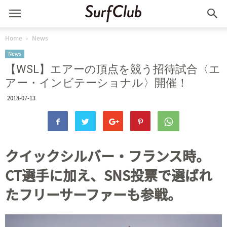
Home
News
News
【WSL】エアーの頂点を競う招待試合〈エ
アー・インビテーショナル〉開催！
2018-07-13
クイックシルバー・フランス時。
CT選手に加え、SNS投票で選ばれ
たフリーサーファーも参戦。