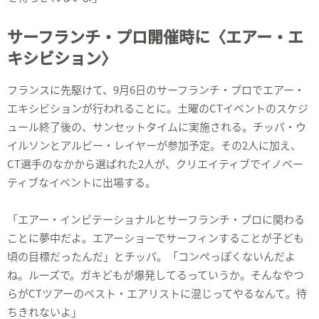
サーフランチ・プロ開催時に〈エアー・エ
キシビション〉
フランスに先駆けて、9月6日のサーフランチ・プロでエアー・
エキシビションが行われることに。土曜のCTイベントのスケジ
ュール終了後の、サンセットタイムに実施される。チッパ・ウ
イルソンとアルビー・レイヤーが参加予定。その2人に加え、
CT選手のなかから選ばれた2人が、クリエイティブでイノベー
ティブなイベントに出場する。
「エアー・インビテーショナルとサーフランチ・プロに関わる
ことに夢中だよ。エアーショーでサーフィンすることが子ども
頃の目標だったんだ」とチッパ。「コンペっぽくないんだよ
ね。ルーズで。ガキどもが爆発してるっていうか。そんなやつ
らがCTツアーのベスト・エアリストに混じってやるなんて。待
ちきれないよ」