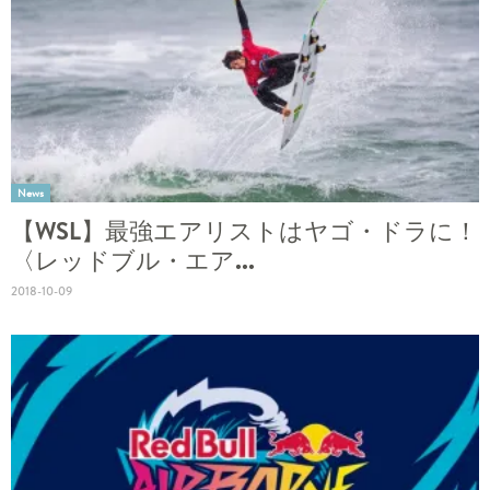
News
【WSL】最強エアリストはヤゴ・ドラに！
〈レッドブル・エア...
2018-10-09