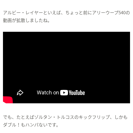
アルビー・レイヤーといえば、ちょっと前にアリーウープ540の
動画が拡散しましたね。
でも、たとえばゾルタン・トルコスのキックフリップ、しかも
ダブル！もハンパないです。