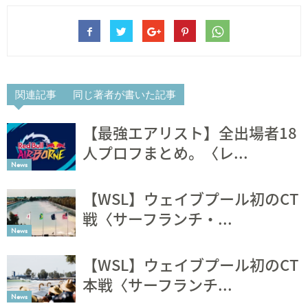
関連記事
同じ著者が書いた記事
【最強エアリスト】全出場者18
人プロフまとめ。〈レ...
News
【WSL】ウェイブプール初のCT
戦〈サーフランチ・...
News
【WSL】ウェイブプール初のCT
本戦〈サーフランチ...
News