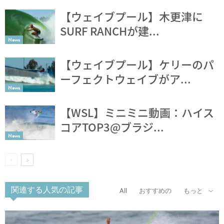
【ウェイブプール】木更津に
SURF RANCHが建...
News
【ウェイブプール】ケリーのパ
ーフェクトウェイブがア...
News
【WSL】ミニミニ動画：ハイス
コアTOP3@ブラジ...
News
関連する人気の記事
All
おすすめの
もっと